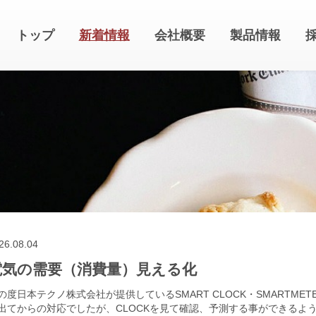
トップ
新着情報
会社概要
製品情報
26.08.04
電気の需要（消費量）見える化
の度日本テクノ株式会社が提供しているSMART CLOCK・SMARTMET
出てからの対応でしたが、CLOCKを見て確認、予測する事ができるよ