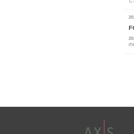
し
20
2
の