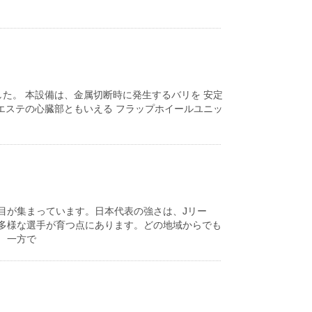
た。 本設備は、金属切断時に発生するバリを 安定
エステの心臓部ともいえる フラップホイールユニッ
目が集まっています。日本代表の強さは、Jリー
多様な選手が育つ点にあります。どの地域からでも
 一方で