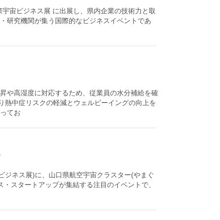
A国際宇宙ビジネス展 に出展し、県内企業の技術力と取
業・研究機関が集う国際的なビジネスイベントであ
上昇や高湿度に対応するため、従業員の水分補給を確
り熱中症リスクの軽減とウェルビーイングの向上を
とってお
す
際宇宙ビジネス展)に、山口県航空宇宙クラスター(やまぐ
ビス・スタートアップが集結する注目のイベントで、