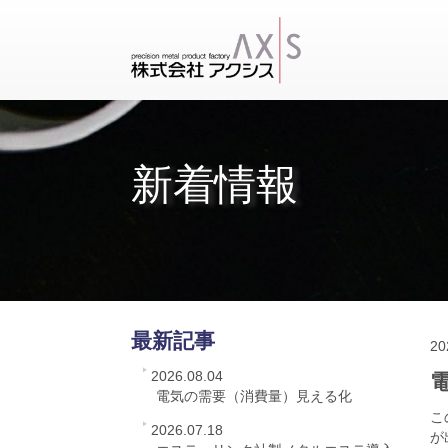
新着情報
最新記事
20
2026.08.04
電気の需要（消費量）見える化
こ
2026.07.18
が