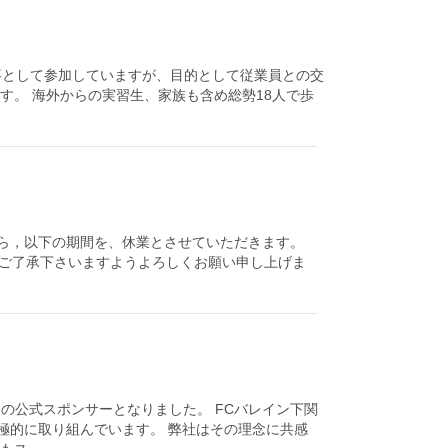
事として参加していますが、目的として従業員との交
す。 海外からの実習生、家族も含め総勢18人で歩
ら，以下の期間を、休業とさせていただきます。
が、何卒ご了承下さいますようよろしくお願い申し上げま
の公式スポンサーとなりました。 FCバレイン下関
極的に取り組んでいます。 弊社はその理念に共感