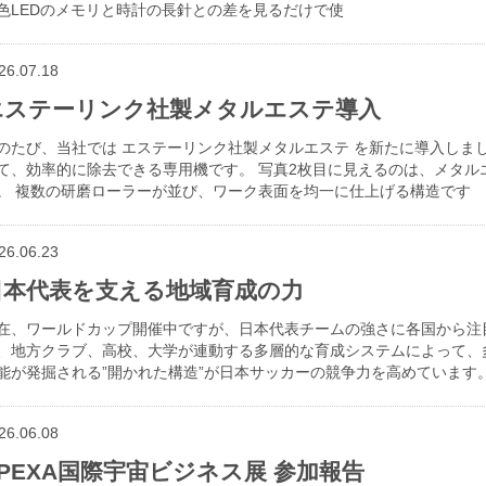
色LEDのメモリと時計の長針との差を見るだけで使
26.07.18
エステーリンク社製メタルエステ導入
のたび、当社では エステーリンク社製メタルエステ を新たに導入しまし
て、効率的に除去できる専用機です。 写真2枚目に見えるのは、メタル
。 複数の研磨ローラーが並び、ワーク表面を均一に仕上げる構造です
26.06.23
日本代表を支える地域育成の力
在、ワールドカップ開催中ですが、日本代表チームの強さに各国から注
、地方クラブ、高校、大学が連動する多層的な育成システムによって、
能が発掘される”開かれた構造”が日本サッカーの競争力を高めています。
26.06.08
SPEXA国際宇宙ビジネス展 参加報告