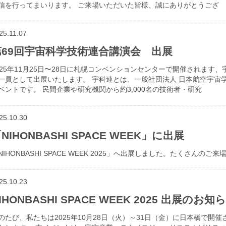
信を行ってまいります。 ご来場いただいた皆様、誠にありがとうござ
25.11.07
第69回宇宙科学技術連合講演会 出展
025年11月25日〜28日に札幌コンベンションセンターで開催されま
一員として出展いたします。 宇科連とは、一般社団法人 日本航空宇宙
ベントです。 民間企業や研究機関から約3,000名の技術者・研究
25.10.30
NIHONBASHI SPACE WEEK」に出展
NIHONBASHI SPACE WEEK 2025」へ出展しました。たくさんの
25.10.23
IHONBASHI SPACE WEEK 2025 出展のお知
のたび、私たちは2025年10月28日（火）～31日（金）に日本橋で開催される「N