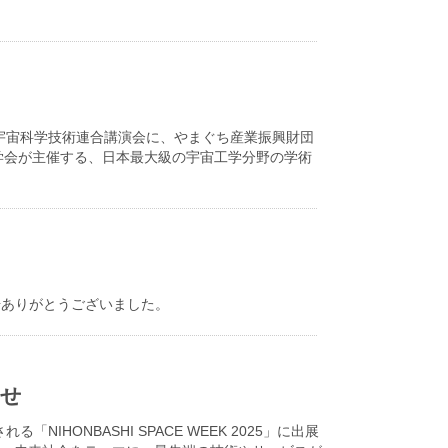
す、宇宙科学技術連合講演会に、やまぐち産業振興財団
学会が主催する、日本最大級の宇宙工学分野の学術
ご来場ありがとうございました。
らせ
IHONBASHI SPACE WEEK 2025」に出展