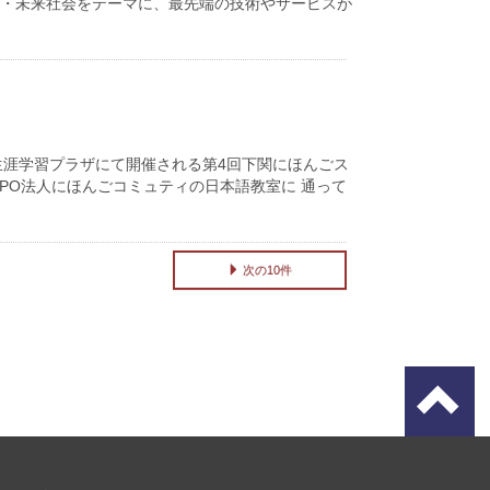
ィ・未来社会をテーマに、最先端の技術やサービスが
生涯学習プラザにて開催される第4回下関にほんごス
PO法人にほんごコミュティの日本語教室に 通って
次の10件