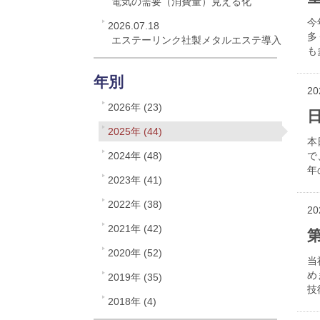
電気の需要（消費量）見える化
今
2026.07.18
多
エステーリンク社製メタルエステ導入
も
年別
20
2026年 (23)
2025年 (44)
本
2024年 (48)
で
年
2023年 (41)
2022年 (38)
20
2021年 (42)
2020年 (52)
当
め
2019年 (35)
技
2018年 (4)