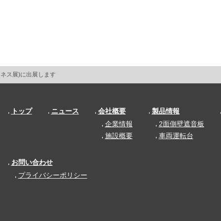
ビジネス展)に出展します
トップ
ニュース
会社概要
製品情報
企業情報
2面側壁遮音板
施設概要
車両運転台
お問い合わせ
プライバシーポリシー