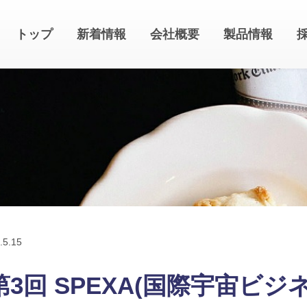
トップ
新着情報
会社概要
製品情報
.
5.15
第3回 SPEXA(国際宇宙ビ