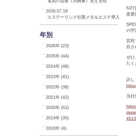
電気の需要（消費量）見える化
5/
2026.07.18
産業
エステーリンク社製メタルエステ導入
SP
の宇
年別
官民
2026年 (23)
目さ
2025年 (44)
ぜひ
たく
2024年 (48)
2023年 (41)
詳し
https
2022年 (38)
当社
2021年 (42)
https
2020年 (52)
det
2019年 (35)
4513
2018年 (4)