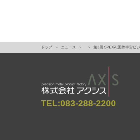
トップ
ニュース
第3回 SPEXA(国際宇宙
TEL:
083-288-2200