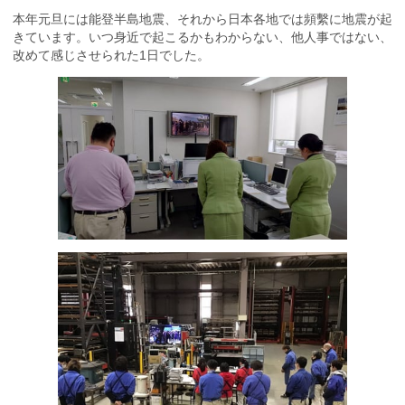
本年元旦には能登半島地震、それから日本各地では頻繫に地震が起
きています。いつ身近で起こるかもわからない、他人事ではない、
改めて感じさせられた1日でした。