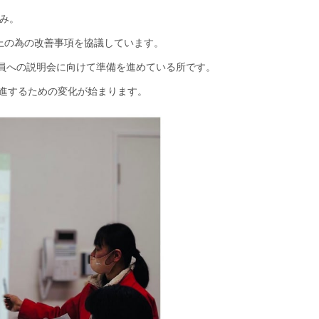
み。
上の為の改善事項を協議しています。
員への説明会に向けて準備を進めている所です。
前進するための変化が始まります。