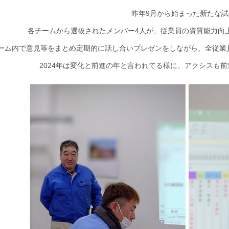
昨年9月から始まった新たな試
各チームから選抜されたメンバー4人が、従業員の資質能力向
ーム内で意見等をまとめ定期的に話し合いプレゼンをしながら、全従業
2024年は変化と前進の年と言われてる様に、アクシスも