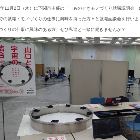
23年11月2日（木）に下関市主催の「しものせきモノづくり就職説明会
での就職・モノづくりの仕事に興味を持った方々と就職面談会を行いま
づくりの仕事に興味のある方、ぜひ私達と一緒に働きませんか？