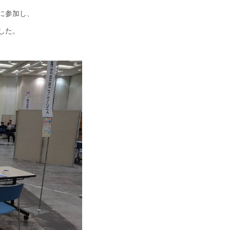
」に参加し、
した。