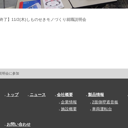
説明会に参加
トップ
ニュース
会社概要
製品情報
企業情報
2面側壁遮音板
施設概要
車両運転台
お問い合わせ