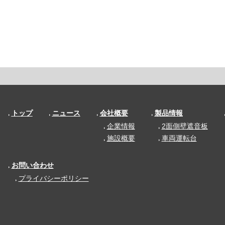
トップ
ニュース
会社概要
製品情報
企業情報
2面側壁遮音板
施設概要
車両運転台
お問い合わせ
プライバシーポリシー