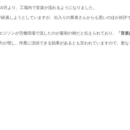
10月より、工場内で音楽が流れるようになりました。
が経過しようとしていますが、出入りの業者さんからも思いのほか好評で
エジソンが労働現場で流したのが最初の例だと伝えられており、
「音楽
力が増し、作業に没頭できる効果があるとも言われていますので、更な