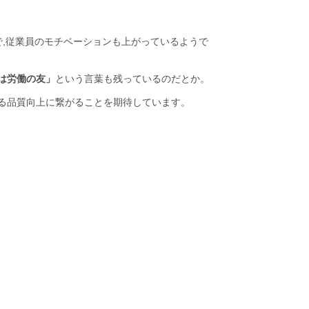
,従業員のモチベーションも上がっているようで
は労働の友」
という言葉も残っているのだとか。
る品質向上に繋がることを期待しています。