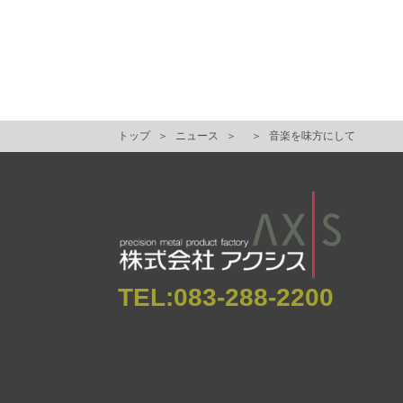
トップ
ニュース
音楽を味方にして
TEL:
083-288-2200