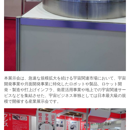
本展示会は、急速な規模拡大を続ける宇宙関連市場において、宇宙
開発事業や月面開発事業に特化したロボットや製品、ロケット開
発・製造や打上げインフラ、衛星活用事業や地上での宇宙関連サー
ビスなどを集結させた、宇宙ビジネス単独としては日本最大級の規
模で開催する産業展示会です。