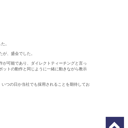
した。
たが、盛会でした。
作が可能であり、ダイレクトティーチングと言っ
ボットの動作と同じように一緒に動きながら教示
、いつの日か当社でも採用されることを期待してお