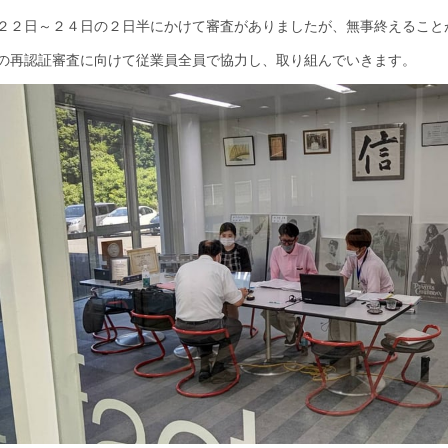
２２日～２４日の２日半にかけて審査がありましたが、無事終えること
の再認証審査に向けて従業員全員で協力し、取り組んでいきます。