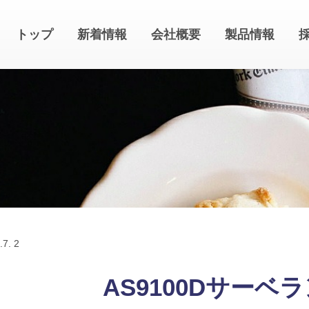
トップ
新着情報
会社概要
製品情報
.
7. 2
AS9100Dサーベ