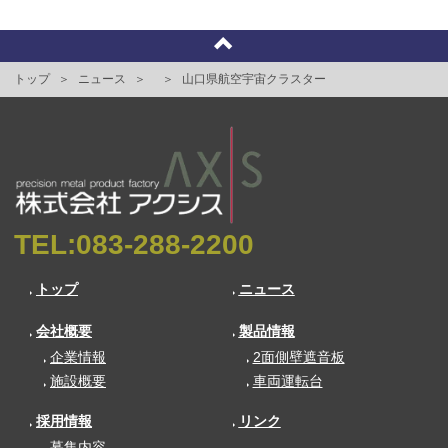
トップ
ニュース
山口県航空宇宙クラスター
TEL:
083-288-2200
トップ
ニュース
会社概要
製品情報
企業情報
2面側壁遮音板
施設概要
車両運転台
採用情報
リンク
募集内容