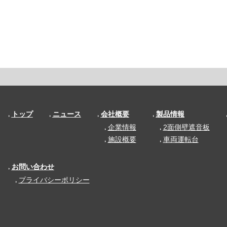
トップ
ニュース
会社概要
製品情報
企業情報
2面側壁遮音板
施設概要
車両運転台
お問い合わせ
プライバシーポリシー