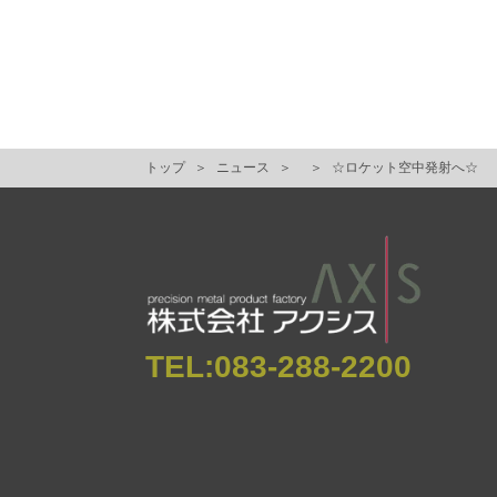
トップ
ニュース
☆ロケット空中発射へ☆
TEL:
083-288-2200