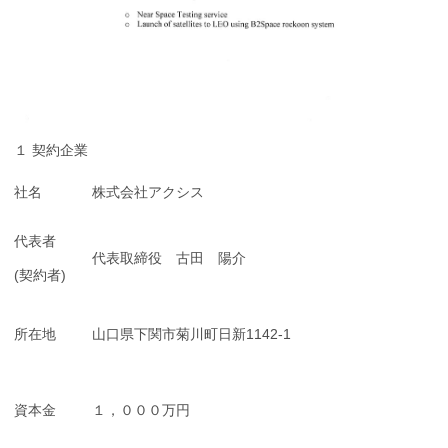
１ 契約企業
社名
株式会社アクシス
代表者
代表取締役 古田 陽介
(契約者
)
所在地
山口県下関市菊川町日新
1142-1
資本金
１，０００万円