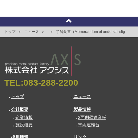
トップ
ニュース
了解覚書（Memorandum of understandig）
TEL:
083-288-2200
トップ
ニュース
会社概要
製品情報
企業情報
2面側壁遮音板
施設概要
車両運転台
採用情報
リンク