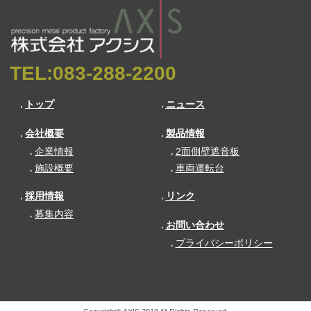
TEL:
083-288-2200
トップ
ニュース
会社概要
製品情報
企業情報
2面側壁遮音板
施設概要
車両運転台
採用情報
リンク
募集内容
お問い合わせ
プライバシーポリシー