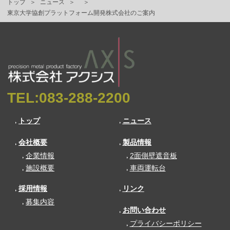
トップ
ニュース
東京大学協創プラットフォーム開発株式会社のご案内
TEL:
083-288-2200
トップ
ニュース
会社概要
製品情報
企業情報
2面側壁遮音板
施設概要
車両運転台
採用情報
リンク
募集内容
お問い合わせ
プライバシーポリシー