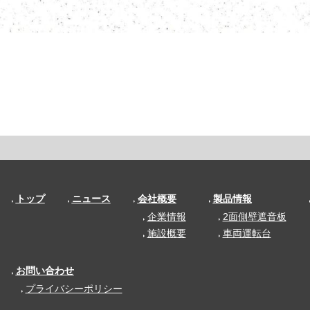
トップ
ニュース
会社概要
製品情報
企業情報
2面側壁遮音板
施設概要
車両運転台
お問い合わせ
プライバシーポリシー