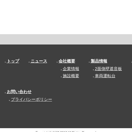
トップ
ニュース
会社概要
製品情報
企業情報
2面側壁遮音板
施設概要
車両運転台
お問い合わせ
プライバシーポリシー