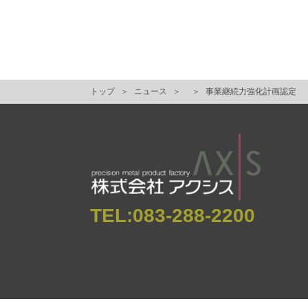
トップ
ニュース
事業継続力強化計画認定
TEL:
083-288-2200