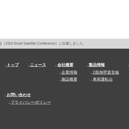
d Small Satellite Conference）に出展しました。
トップ
ニュース
会社概要
製品情報
企業情報
2面側壁遮音板
施設概要
車両運転台
お問い合わせ
プライバシーポリシー