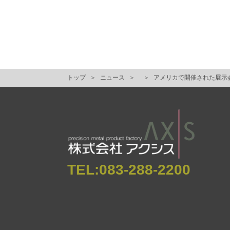
トップ
ニュース
アメリカで開催された展示会（33r
TEL:
083-288-2200