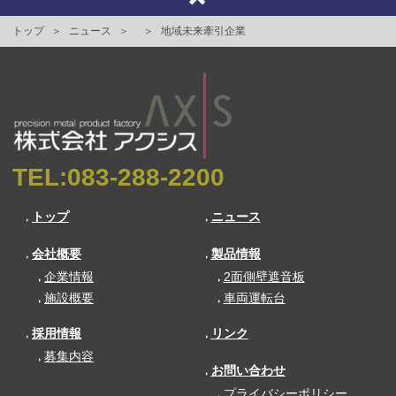
トップ
ニュース
地域未来牽引企業
TEL:
083-288-2200
トップ
ニュース
会社概要
製品情報
企業情報
2面側壁遮音板
施設概要
車両運転台
採用情報
リンク
募集内容
お問い合わせ
プライバシーポリシー